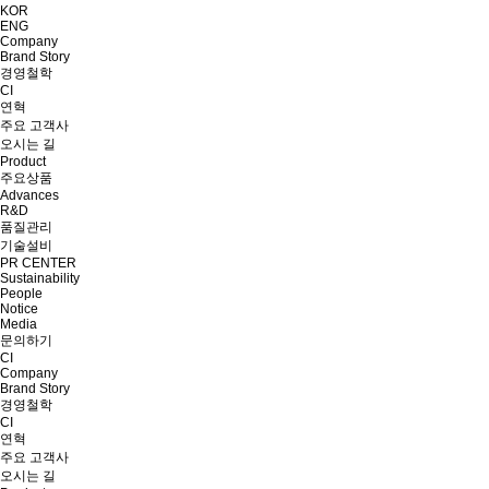
KOR
ENG
Company
Brand Story
경영철학
CI
연혁
주요 고객사
오시는 길
Product
주요상품
Advances
R&D
품질관리
기술설비
PR CENTER
Sustainability
People
Notice
Media
문의하기
CI
Company
Brand Story
경영철학
CI
연혁
주요 고객사
오시는 길