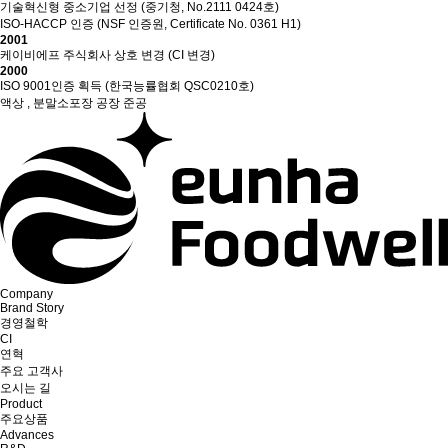
기술혁신형 중소기업 선정 (중기청, No.2111 0424호)
ISO-HACCP 인증 (NSF 인증원, Certificate No. 0361 H1)
2001
케이비에프 주식회사 상호 변경 (CI 변경)
2000
ISO 9001인증 획득 (한국능률협회 QSC0210호)
액상 , 분말소포장 공장 준공
Company
Brand Story
경영철학
CI
연혁
주요 고객사
오시는 길
Product
주요상품
Advances