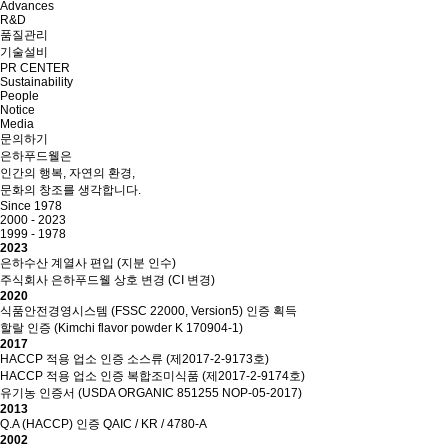
Advances
R&D
품질관리
기술설비
PR CENTER
Sustainability
People
Notice
Media
문의하기
은하푸드웰은
인간의 행복, 자연의 환경,
문화의 창조
를 생각합니다.
Since 1978
2000 - 2023
1999 - 1978
2023
은하수산 계열사 편입 (지분 인수)
주식회사 은하푸드웰 상호 변경 (CI 변경)
2020
식품안전경영시스템 (FSSC 22000, Version5) 인증 획득
할랄 인증 (Kimchi flavor powder K 170904-1)
2017
HACCP 적용 업소 인증 소스류 (제2017-2-9173호)
HACCP 적용 업소 인증 복합조미식품 (제2017-2-9174호)
유기농 인증서 (USDA ORGANIC 851255 NOP-05-2017)
2013
Q.A (HACCP) 인증 QAIC / KR / 4780-A
2002