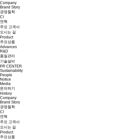
Company
Brand Story
경영철학
CI
연혁
주요 고객사
오시는 길
Product
주요상품
Advances
R&D
품질관리
기술설비
PR CENTER
Sustainability
People
Notice
Media
문의하기
History
Company
Brand Story
경영철학
CI
연혁
주요 고객사
오시는 길
Product
주요상품