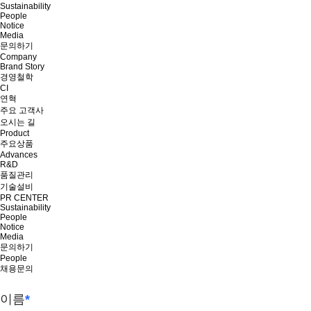
Sustainability
People
Notice
Media
문의하기
Company
Brand Story
경영철학
CI
연혁
주요 고객사
오시는 길
Product
주요상품
Advances
R&D
품질관리
기술설비
PR CENTER
Sustainability
People
Notice
Media
문의하기
People
채용문의
이름
*