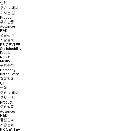
연혁
주요 고객사
오시는 길
Product
주요상품
Advances
R&D
품질관리
기술설비
PR CENTER
Sustainability
People
Notice
Media
문의하기
Company
Brand Story
경영철학
CI
연혁
주요 고객사
오시는 길
Product
주요상품
Advances
R&D
품질관리
기술설비
PR CENTER