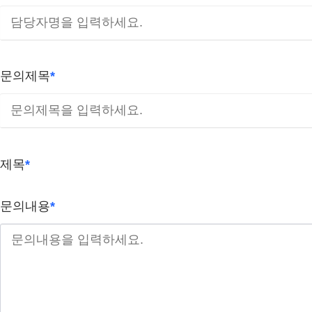
문의제목
*
제목
*
문의내용
*