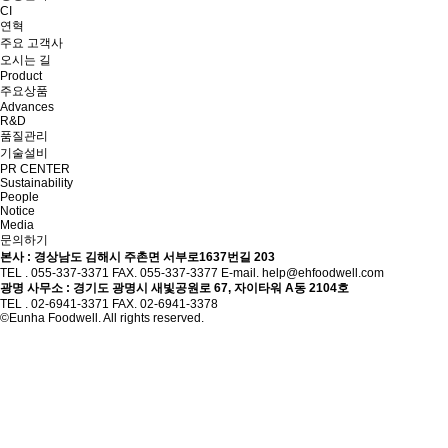
CI
연혁
주요 고객사
오시는 길
Product
주요상품
Advances
R&D
품질관리
기술설비
PR CENTER
Sustainability
People
Notice
Media
문의하기
본사 : 경상남도 김해시 주촌면 서부로1637번길 203
TEL . 055-337-3371
FAX. 055-337-3377
E-mail. help@ehfoodwell.com
광명 사무소 : 경기도 광명시 새빛공원로 67, 자이타워 A동 2104호
TEL . 02-6941-3371
FAX. 02-6941-3378
©Eunha Foodwell. All rights reserved.