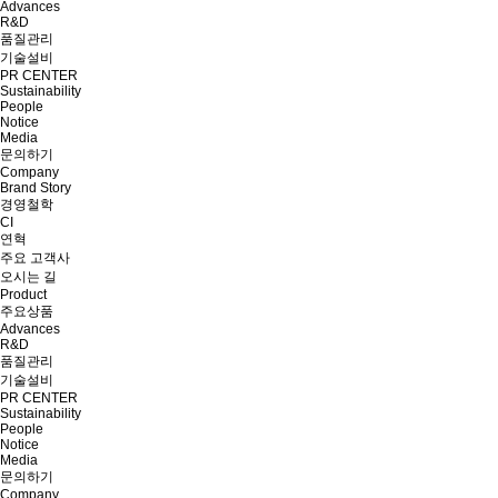
Advances
R&D
품질관리
기술설비
PR CENTER
Sustainability
People
Notice
Media
문의하기
Company
Brand Story
경영철학
CI
연혁
주요 고객사
오시는 길
Product
주요상품
Advances
R&D
품질관리
기술설비
PR CENTER
Sustainability
People
Notice
Media
문의하기
Company