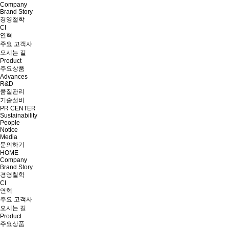
Company
Brand Story
경영철학
CI
연혁
주요 고객사
오시는 길
Product
주요상품
Advances
R&D
품질관리
기술설비
PR CENTER
Sustainability
People
Notice
Media
문의하기
HOME
Company
Brand Story
경영철학
CI
연혁
주요 고객사
오시는 길
Product
주요상품