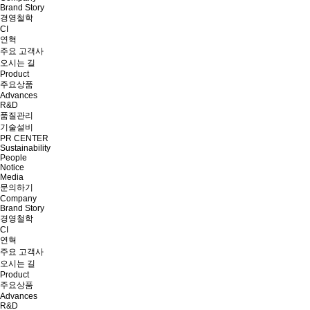
Brand Story
경영철학
CI
연혁
주요 고객사
오시는 길
Product
주요상품
Advances
R&D
품질관리
기술설비
PR CENTER
Sustainability
People
Notice
Media
문의하기
Company
Brand Story
경영철학
CI
연혁
주요 고객사
오시는 길
Product
주요상품
Advances
R&D